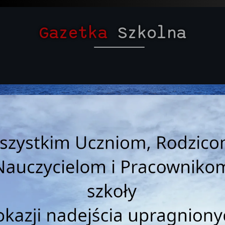
Gazetka
Szkolna