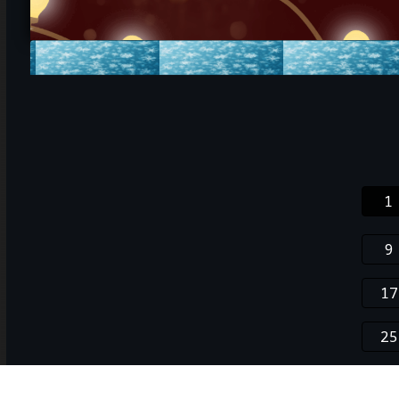
1
9
17
25