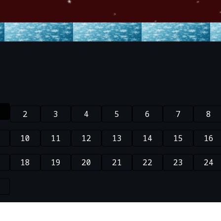
2
3
4
5
6
7
8
10
11
12
13
14
15
16
18
19
20
21
22
23
24