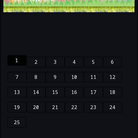
1
2
3
4
5
6
7
8
9
10
11
12
13
14
15
16
17
18
19
20
21
22
23
24
25