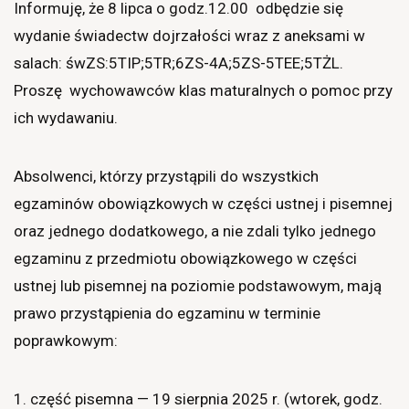
Informuję, że 8 lipca o godz.12.00 odbędzie się
wydanie świadectw dojrzałości wraz z aneksami w
salach: śwZS:5TIP;5TR;6ZS-4A;5ZS-5TEE;5TŻL.
Proszę wychowawców klas maturalnych o pomoc przy
ich wydawaniu.
Absolwenci, którzy przystąpili do wszystkich
egzaminów obowiązkowych w części ustnej i pisemnej
oraz jednego dodatkowego, a nie zdali tylko jednego
egzaminu z przedmiotu obowiązkowego w części
ustnej lub pisemnej na poziomie podstawowym, mają
prawo przystąpienia do egzaminu w terminie
poprawkowym:
1. część pisemna — 19 sierpnia 2025 r. (wtorek, godz.