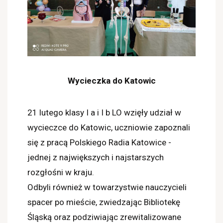
Wycieczka do Katowic
21 lutego klasy I a i I b LO wzięły udział w
wycieczce do Katowic, uczniowie zapoznali
się z pracą Polskiego Radia Katowice -
jednej z największych i najstarszych
rozgłośni w kraju.
Odbyli również w towarzystwie nauczycieli
spacer po mieście, zwiedzając Bibliotekę
Śląską oraz podziwiając zrewitalizowane