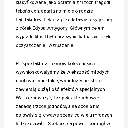
klasyfikowana jako ostatnia z trzech tragedii
tebańskich, oparta na micie o rodzie
Labdakidów. Lektura przedstawia losy jednej
z córek Edypa, Antygony. Głównym celem
wyjazdu klas I było przeżycie katharsis, czyli
oczyszczenie i wzruszenie.
Po spektaklu, z rozmów koleżeńskich
wywnioskowałyśmy, że większość młodych
osób woli spektakle, współczesne, które
zawierają dużą ilość efektów specjalnych.
Warto zauważyć, że spektakl zachował
zasadę trzech jedności, a na scenie nie
pojawiły się krwawe sceny, co wielu młodych
ludzi zdziwiło. Spektakl na pewno pomógł w