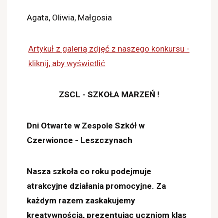
Agata, Oliwia, Małgosia
Artykuł z galerią zdjęć z naszego konkursu -
kliknij, aby wyświetlić
ZSCL - SZKOŁA MARZEŃ !
Dni Otwarte w Zespole Szkół w
Czerwionce - Leszczynach
Nasza szkoła co roku podejmuje
atrakcyjne działania promocyjne. Za
każdym razem zaskakujemy
kreatywnością, prezentując uczniom klas