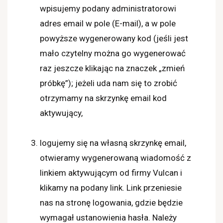
wpisujemy podany administratorowi
adres email w pole (E-mail), a w pole
powyższe wygenerowany kod (jeśli jest
mało czytelny można go wygenerować
raz jeszcze klikając na znaczek „zmień
próbkę”); jeżeli uda nam się to zrobić
otrzymamy na skrzynkę email kod
aktywujący,
logujemy się na własną skrzynkę email,
otwieramy wygenerowaną wiadomość z
linkiem aktywującym od firmy Vulcan i
klikamy na podany link. Link przeniesie
nas na stronę logowania, gdzie będzie
wymagał ustanowienia hasła. Należy