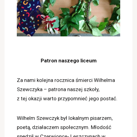
Patron naszego liceum
Za nami kolejna rocznica śmierci Wilhelma
Szewczyka – patrona naszej szkoły,
z tej okazji warto przypomnieć jego postać.
Wilhelm Szewczyk był lokalnym pisarzem,
poetą, działaczem społecznym. Młodość
spędził w Czerwionce- Leszczynach w