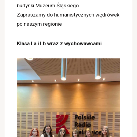
budynki Muzeum Śląskiego.
Zapraszamy do humanistycznych wędrówek
po naszym regionie
Klasa I a i I b wraz z wychowawcami