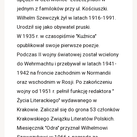
jednym z familoków przy ul. Kościuszki.
Wilhelm Szewczyk żył w latach 1916-1991.
Urodził się jako obywatel pruski.
W 1935 r. w czasopiśmie "Kuźnica"
opublikował swoje pierwsze poezje.
Podczas II wojny światowej został wcielony
do Wehrmachtu i przebywał w latach 1941-
1942 na froncie zachodnim w Normandii
oraz wschodnim w Rosji. Po zakończeniu
wojny od 1951 r. pełnił funkcję redaktora "
Życia Literackiego" wydawanego w
Krakowie. Zaliczał się do grona 53 członków
Krakowskiego Związku Literatów Polskich.
Miesięcznik "Odra" przyznał Wilhelmowi
Szewczykowi w 1966 r. nagrodę za