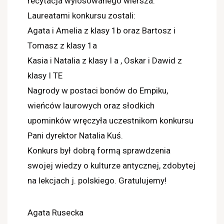
recytacja wylosowanego wiersza.
Laureatami konkursu zostali:
Agata i Amelia z klasy 1b oraz Bartosz i
Tomasz z klasy 1a
Kasia i Natalia z klasy I a , Oskar i Dawid z
klasy I TE
Nagrody w postaci bonów do Empiku,
wieńców laurowych oraz słodkich
upominków wręczyła uczestnikom konkursu
Pani dyrektor Natalia Kuś.
Konkurs był dobrą formą sprawdzenia
swojej wiedzy o kulturze antycznej, zdobytej
na lekcjach j. polskiego. Gratulujemy!
Agata Rusecka