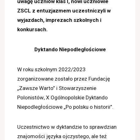
uwagę uczniów klas I, nowi uczniowie
ZSCL
z entuzjazmem uczestniczyli w
wyjazdach, imprezach szkolnych i
konkursach.
Dyktando Niepodległościowe
W roku szkolnym 2022/2023
zorganizowane zostało przez Fundację
„Zawsze Warto” i Stowarzyszenie
Polonistów
,
X Ogólnopolskie Dyktando
Niepodległościowe „Po polsku o historii”.
Uczestnictwo w dyktandzie to sprawdzian
znajomości języka ojczystego, ale też