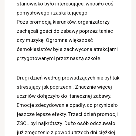
stanowisko było interesujące, wnosiło coś
pomysłowego i zaskakującego.
Poza promocją kierunków, organizatorzy
zachęcali gości do zabawy poprzez taniec
czy muzykę. Ogromna większość
ósmoklasistów była zachwycona atrakcjami
przygotowanymi przez naszą szkołę.
Drugi dzień według prowadzących nie był tak
stresujący jak poprzedni. Znacznie więcej
uczniów dołączyło do tanecznej zabawy.
Emocje zdecydowanie opadły, co przyniosło
jeszcze lepsze efekty. Trzeci dzień promocji
ZSCL był najkrótszy. Dużo osób odczuwało
już zmęczenie z powodu trzech dni ciężkiej