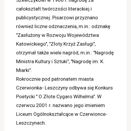
całokształt twórczości literackiej i
publicystycznej. Pisarzowi przyznano
również liczne odznaczenia, m.in.: odznakę
"Zasłużony w Rozwoju Województwa
Katowickiego", "Złoty Krzyż Zasługi",
otrzymał także wiele nagród, m.in.: "Nagrodę
Ministra Kultury i Sztuki", "Nagrodę im. K.
Miarki".
Rokrocznie pod patronatem miasta
Czerwionka- Leszczyny odbywa się Konkurs
Poetycki " O Złote Cygaro Wilhelma". W
czerwcu 2001 r. nazwano jego imieniem
Liceum Ogólnokształcące w Czerwionce-
Leszczynach.