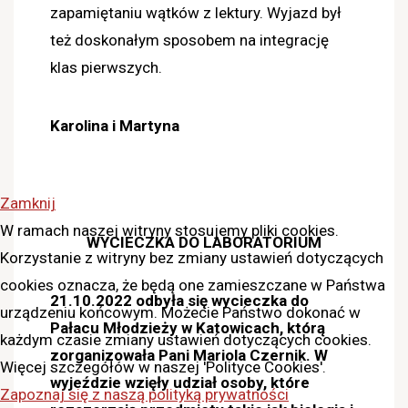
zapamiętaniu wątków z lektury. Wyjazd był
też doskonałym sposobem na integrację
klas pierwszych.
Karolina i Martyna
Zamknij
W ramach naszej witryny stosujemy pliki cookies.
WYCIECZKA DO LABORATORIUM
Korzystanie z witryny bez zmiany ustawień dotyczących
cookies oznacza, że będą one zamieszczane w Państwa
21.10.2022 odbyła się wycieczka do
urządzeniu końcowym. Możecie Państwo dokonać w
Pałacu Młodzieży w Katowicach, którą
każdym czasie zmiany ustawień dotyczących cookies.
zorganizowała Pani Mariola Czernik
. W
Więcej szczegółów w naszej 'Polityce Cookies'.
wyjeździe wzięły udział osoby, które
Zapoznaj się z naszą polityką prywatności