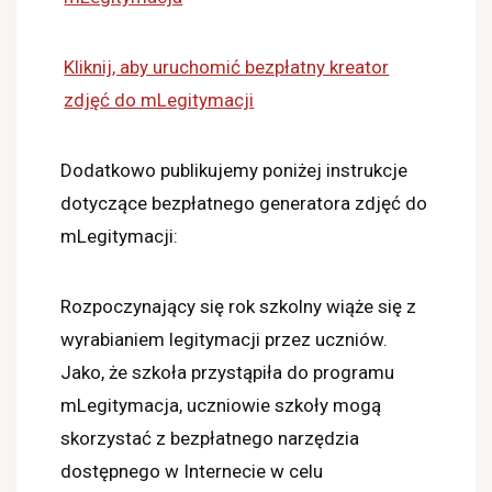
Kliknij, aby uruchomić bezpłatny kreator
zdjęć do mLegitymacji
Dodatkowo publikujemy poniżej instrukcje
dotyczące bezpłatnego generatora zdjęć do
mLegitymacji:
Rozpoczynający się rok szkolny wiąże się z
wyrabianiem legitymacji przez uczniów.
Jako, że szkoła przystąpiła do programu
mLegitymacja, uczniowie szkoły mogą
skorzystać z bezpłatnego narzędzia
dostępnego w Internecie w celu