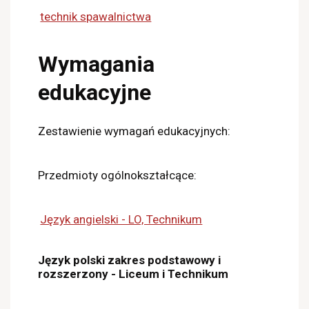
technik spawalnictwa
Wymagania
edukacyjne
Zestawienie wymagań edukacyjnych:
Przedmioty ogólnokształcące:
Język angielski - LO, Technikum
Język polski zakres podstawowy i
rozszerzony - Liceum i Technikum