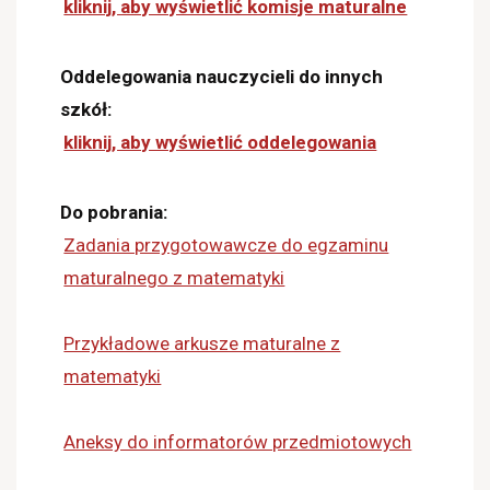
kliknij, aby wyświetlić komisje maturalne
Oddelegowania nauczycieli do innych
szkół:
kliknij, aby wyświetlić oddelegowania
Do pobrania:
Zadania przygotowawcze do egzaminu
maturalnego z matematyki
Przykładowe arkusze maturalne z
matematyki
Aneksy do informatorów przedmiotowych