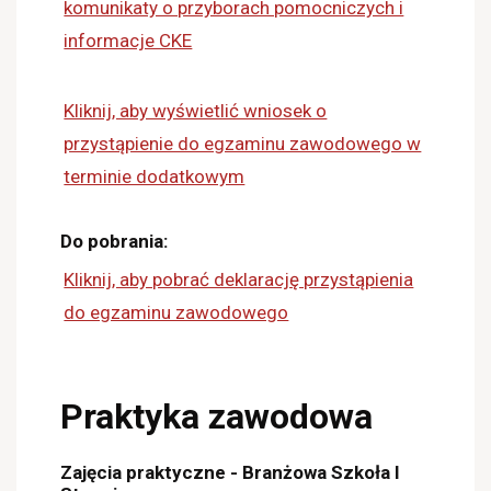
komunikaty o przyborach pomocniczych i
informacje CKE
Kliknij, aby wyświetlić wniosek o
przystąpienie do egzaminu zawodowego w
terminie dodatkowym
Do pobrania:
Kliknij, aby pobrać deklarację przystąpienia
do egzaminu zawodowego
Praktyka zawodowa
Zajęcia praktyczne - Branżowa Szkoła I