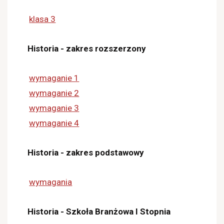
klasa 3
Historia - zakres rozszerzony
wymaganie 1
wymaganie 2
wymaganie 3
wymaganie 4
Historia - zakres podstawowy
wymagania
Historia - Szkoła Branżowa I Stopnia