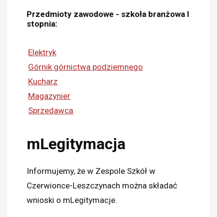
Przedmioty zawodowe - szkoła branżowa I
stopnia:
Elektryk
Górnik górnictwa podziemnego
Kucharz
Magazynier
Sprzedawca
mLegitymacja
Informujemy, że w Zespole Szkół w
Czerwionce-Leszczynach można składać
wnioski o mLegitymacje.