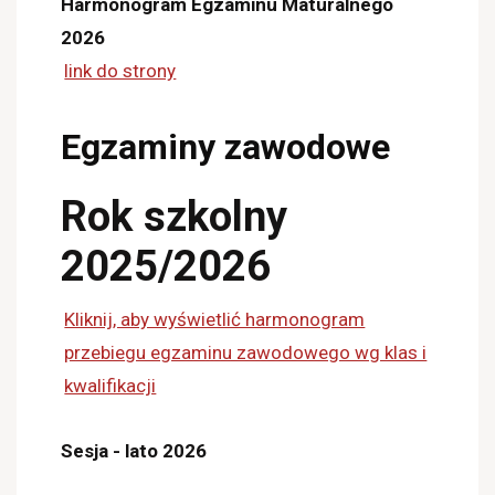
Harmonogram Egzaminu Maturalnego
2026
link do strony
Egzaminy zawodowe
Rok szkolny
2025/2026
Kliknij, aby wyświetlić harmonogram
przebiegu egzaminu zawodowego wg klas i
kwalifikacji
Sesja - lato 2026