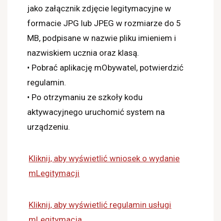
jako załącznik zdjęcie legitymacyjne w
formacie JPG lub JPEG w rozmiarze do 5
MB, podpisane w nazwie pliku imieniem i
nazwiskiem ucznia oraz klasą.
• Pobrać aplikację mObywatel, potwierdzić
regulamin.
• Po otrzymaniu ze szkoły kodu
aktywacyjnego uruchomić system na
urządzeniu.
Kliknij, aby wyświetlić wniosek o wydanie
mLegitymacji
Kliknij, aby wyświetlić regulamin usługi
mLegitymacja