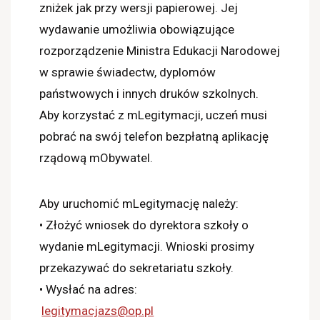
zniżek jak przy wersji papierowej. Jej
wydawanie umożliwia obowiązujące
rozporządzenie Ministra Edukacji Narodowej
w sprawie świadectw, dyplomów
państwowych i innych druków szkolnych.
Aby korzystać z mLegitymacji, uczeń musi
pobrać na swój telefon bezpłatną aplikację
rządową mObywatel.
Aby uruchomić mLegitymację należy:
• Złożyć wniosek do dyrektora szkoły o
wydanie mLegitymacji. Wnioski prosimy
przekazywać do sekretariatu szkoły.
• Wysłać na adres:
legitymacjazs@op.pl