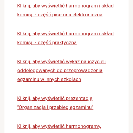
Kliknij, aby wyświetlić harmonogram i skład
komisji - część pisemna elektroniczna
Kliknij, aby wyświetlić harmonogram i skład
komisji - część praktyczna
Kliknij, aby wyświetlić wykaz nauczycieli
oddelegowanych do przeprowadzenia
egzaminu w innych szkołach
Kliknij, aby wyświetlić prezentację
"Organizacja i przebieg egzaminu"
Kliknij, aby wyświetlić harmonogramy,