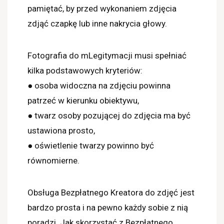
pamiętać, by przed wykonaniem zdjęcia
zdjąć czapkę lub inne nakrycia głowy.
Fotografia do mLegitymacji musi spełniać
kilka podstawowych kryteriów:
● osoba widoczna na zdjęciu powinna
patrzeć w kierunku obiektywu,
● twarz osoby pozującej do zdjęcia ma być
ustawiona prosto,
● oświetlenie twarzy powinno być
równomierne.
Obsługa Bezpłatnego Kreatora do zdjęć jest
bardzo prosta i na pewno każdy sobie z nią
poradzi. Jak skorzystać z Bezpłatnego