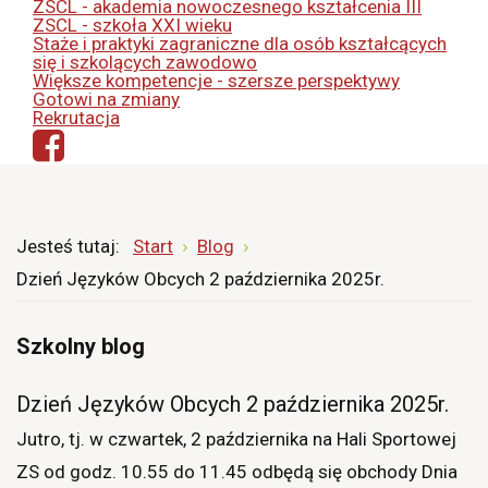
ZSCL - akademia nowoczesnego kształcenia III
ZSCL - szkoła XXI wieku
Staże i praktyki zagraniczne dla osób kształcących
się i szkolących zawodowo
Większe kompetencje - szersze perspektywy
Gotowi na zmiany
Rekrutacja
Jesteś tutaj:
Start
Blog
Dzień Języków Obcych 2 października 2025r.
Szkolny blog
Dzień Języków Obcych 2 października 2025r.
Jutro, tj. w czwartek, 2 października na Hali Sportowej
ZS od godz. 10.55 do 11.45 odbędą się obchody Dnia