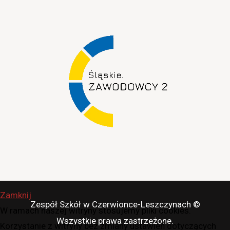
Zamknij
Zespół Szkół w Czerwionce-Leszczynach ©
W ramach naszej witryny stosujemy pliki cookies.
Wszystkie prawa zastrzeżone.
Korzystanie z witryny bez zmiany ustawień dotyczących