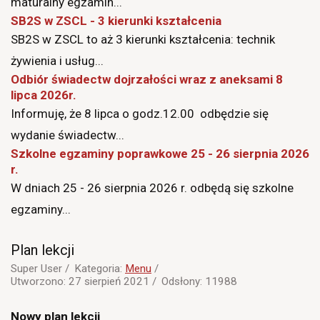
maturalny egzamin...
SB2S w ZSCL - 3 kierunki kształcenia
SB2S w ZSCL to aż 3 kierunki kształcenia: technik
żywienia i usług...
Odbiór świadectw dojrzałości wraz z aneksami 8
lipca 2026r.
Informuję, że 8 lipca o godz.12.00 odbędzie się
wydanie świadectw...
Szkolne egzaminy poprawkowe 25 - 26 sierpnia 2026
r.
W dniach 25 - 26 sierpnia 2026 r. odbędą się szkolne
egzaminy...
Plan lekcji
Super User
Kategoria:
Menu
Utworzono: 27 sierpień 2021
Odsłony: 11988
Nowy plan lekcji