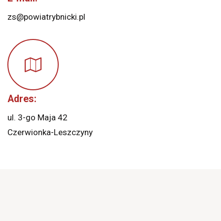
zs@powiatrybnicki.pl
Adres:
ul. 3-go Maja 42
Czerwionka-Leszczyny