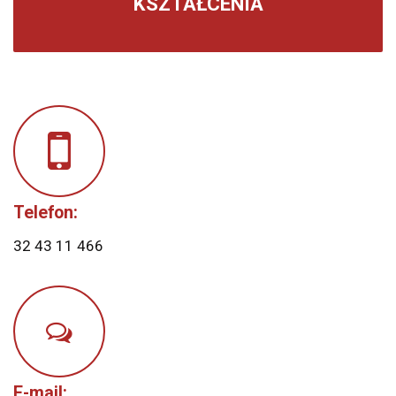
KSZTAŁCENIA
Telefon:
32 43 11 466
E-mail: