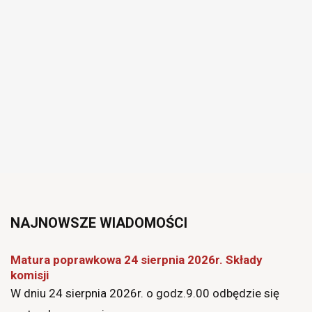
Joomla
Monster
NAJNOWSZE
WIADOMOŚCI
Education
Matura poprawkowa 24 sierpnia 2026r. Składy
komisji
W dniu 24 sierpnia 2026r. o godz.9.00 odbędzie się
Template