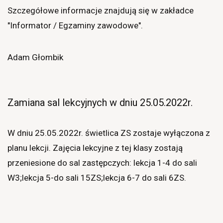
Szczegółowe informacje znajdują się w zakładce
"Informator / Egzaminy zawodowe".
Adam Głombik
Zamiana sal lekcyjnych w dniu 25.05.2022r.
W dniu 25.05.2022r. świetlica ZS zostaje wyłączona z
planu lekcji. Zajęcia lekcyjne z tej klasy zostają
przeniesione do sal zastępczych: lekcja 1-4 do sali
W3;lekcja 5-do sali 15ZS;lekcja 6-7 do sali 6ZS.