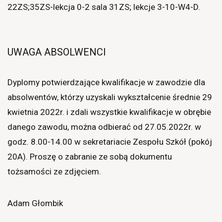
22ZS;35ZS-lekcja 0-2 sala 31ZS; lekcje 3-10-W4-D.
UWAGA ABSOLWENCI
Dyplomy potwierdzające kwalifikacje w zawodzie dla
absolwentów, którzy uzyskali wykształcenie średnie 29
kwietnia 2022r. i zdali wszystkie kwalifikacje w obrębie
danego zawodu, można odbierać od 27.05.2022r. w
godz. 8.00-14.00 w sekretariacie Zespołu Szkół (pokój
20A). Proszę o zabranie ze sobą dokumentu
tożsamości ze zdjęciem.
Adam Głombik