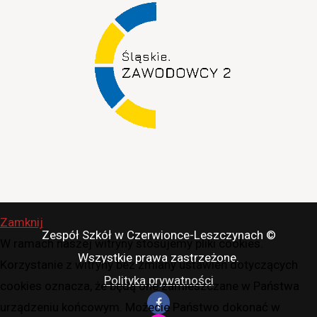
Zamknij
Zespół Szkół w Czerwionce-Leszczynach ©
W ramach naszej witryny stosujemy pliki cookies.
Wszystkie prawa zastrzeżone.
Korzystanie z witryny bez zmiany ustawień dotyczących
Polityka prywatności
cookies oznacza, że będą one zamieszczane w Państwa
urządzeniu końcowym. Możecie Państwo dokonać w