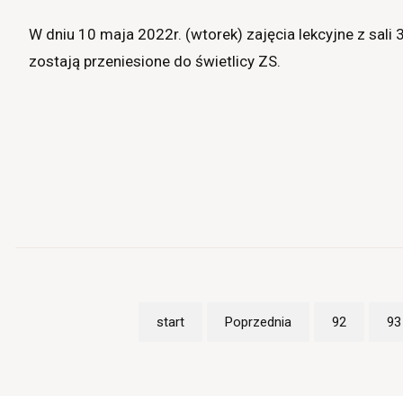
W dniu 10 maja 2022r. (wtorek) zajęcia lekcyjne z sal
zostają przeniesione do świetlicy ZS.
start
Poprzednia
92
93